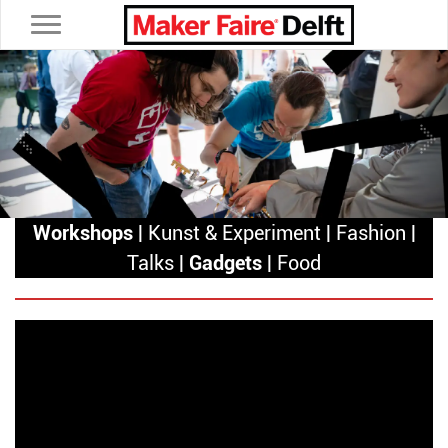
Toggle navigation
Previous
Ne
Workshops
| Kunst & Experiment | Fashion |
Talks |
Gadgets
| Food