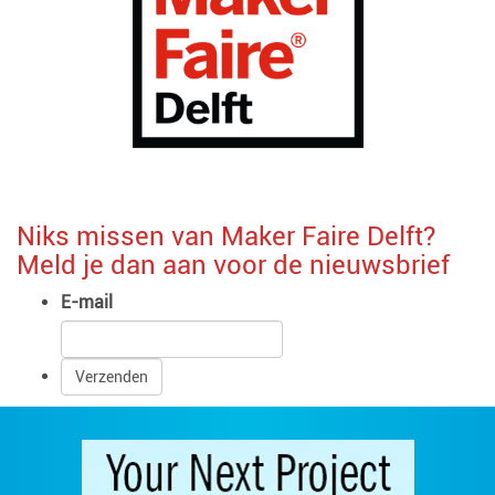
Blijf op de hoogte van het laatste
nieuws.
Niks missen van Maker Faire Delft?
Meld je dan aan voor de nieuwsbrief
E-mail